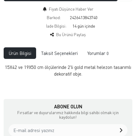
Fiyatı Düşünce Haber Ver
Barkod:
2426413843740
İade Bilgisi:
Bu Ürünü Paylaş
Ürün Bilgisi
Taksit Seçenekleri
Yorumlar
0
15X42 ve 19X50 cm ölçülerinde 2'li gold metal helezon tasarımlı
dekoratif obje.
ABONE OLUN
Fırsatlar ve duyurularımız hakkında bilgi sahibi olmak için
kaydolun!