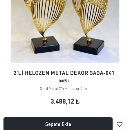
2'Lİ HELOZEN METAL DEKOR GAGA-041
00851
Gold Metal 2'li Helezon Dekor
3.488,12
Sepete Ekle