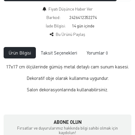
Fiyatı Düşünce Haber Ver
Barkod:
2426412352274
İade Bilgisi:
Bu Ürünü Paylaş
Ürün Bilgisi
Taksit Seçenekleri
Yorumlar
0
17x17 cm ölçülerinde gümüş metal detaylı cam sunum kasesi.
Dekoratif obje olarak kullanıma uygundur.
Salon dekorasyonlarında kullanabilirsiniz.
ABONE OLUN
Fırsatlar ve duyurularımız hakkında bilgi sahibi olmak için
kaydolun!