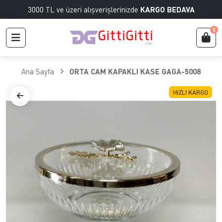
3000 TL ve üzeri alışverişlerinizde
KARGO BEDAVA
0
Ana Sayfa
ORTA CAM KAPAKLI KASE GAGA-5008
HIZLI KARGO