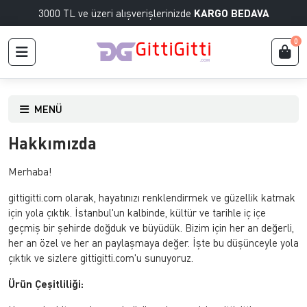
3000 TL ve üzeri alışverişlerinizde
KARGO BEDAVA
0
MENÜ
Hakkımızda
Merhaba!
gittigitti.com olarak, hayatınızı renklendirmek ve güzellik katmak
için yola çıktık. İstanbul'un kalbinde, kültür ve tarihle iç içe
geçmiş bir şehirde doğduk ve büyüdük. Bizim için her an değerli,
her an özel ve her an paylaşmaya değer. İşte bu düşünceyle yola
çıktık ve sizlere gittigitti.com'u sunuyoruz.
Ürün Çeşitliliği: