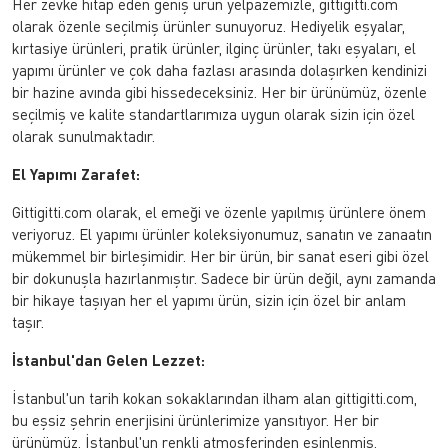
Her zevke hitap eden geniş ürün yelpazemizle, gittigitti.com
olarak özenle seçilmiş ürünler sunuyoruz. Hediyelik eşyalar,
kırtasiye ürünleri, pratik ürünler, ilginç ürünler, takı eşyaları, el
yapımı ürünler ve çok daha fazlası arasında dolaşırken kendinizi
bir hazine avında gibi hissedeceksiniz. Her bir ürünümüz, özenle
seçilmiş ve kalite standartlarımıza uygun olarak sizin için özel
olarak sunulmaktadır.
El Yapımı Zarafet:
Gittigitti.com olarak, el emeği ve özenle yapılmış ürünlere önem
veriyoruz. El yapımı ürünler koleksiyonumuz, sanatın ve zanaatın
mükemmel bir birleşimidir. Her bir ürün, bir sanat eseri gibi özel
bir dokunuşla hazırlanmıştır. Sadece bir ürün değil, aynı zamanda
bir hikaye taşıyan her el yapımı ürün, sizin için özel bir anlam
taşır.
İstanbul'dan Gelen Lezzet:
İstanbul'un tarih kokan sokaklarından ilham alan gittigitti.com,
bu eşsiz şehrin enerjisini ürünlerimize yansıtıyor. Her bir
ürünümüz, İstanbul'un renkli atmosferinden esinlenmiş,