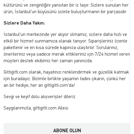
kültürünü ve zenginliğini yansıtan bir iz taşır. Sizlere sunulan her
ürün, İstanbul'un büyüsünü sizinle buluşturmanın bir parçasıdır.
Sizlere Daha Yakın:
İstanbul'un merkezinde yer alıyor olmamız, sizlere daha hızlı ve
etkili bir hizmet sunmamıza olanak tanıyor. Siparişleriniz özenle
paketlenir ve en kısa sürede kapınıza ulaştırılır. Sorularınız,
önerileriniz veya sadece merak ettikleriniz için 7/24 hizmet veren
müşteri destek ekibimiz her zaman yanınızda.
Gittigitti.com olarak, hayatınızı renklendirmek ve güzellik katmak
için buradayız. Bizimle birlikte yaşamın tadını çıkarın, çünkü her
an bir hediye, her an gittigitti.com'da!
Sevgi ve keyif dolu alışverişler dileriz.
Saygılarımızla, gittigitti.com Ailesi
ABONE OLUN