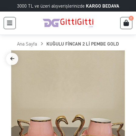
3000 TL ve üzeri alışverişlerinizde
KARGO BEDAVA
0
Ana Sayfa
KUĞULU FİNCAN 2 Lİ PEMBE GOLD