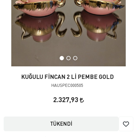
KUĞULU FİNCAN 2 Lİ PEMBE GOLD
HAUSPEC000505
2.327,93
TÜKENDİ