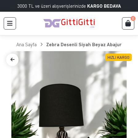
3000 TL ve üzeri alışverişlerinizde
KARGO BEDAVA
0
Ana Sayfa
Zebra Desenli Siyah Beyaz Abajur
HIZLI KARGO