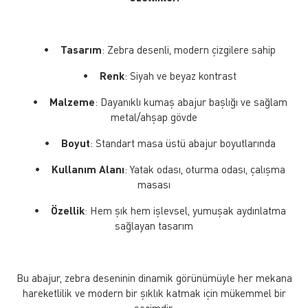
•
Tasarım
: Zebra desenli, modern çizgilere sahip
•
Renk
: Siyah ve beyaz kontrast
•
Malzeme
: Dayanıklı kumaş abajur başlığı ve sağlam
metal/ahşap gövde
•
Boyut
: Standart masa üstü abajur boyutlarında
•
Kullanım Alanı
: Yatak odası, oturma odası, çalışma
masası
•
Özellik
: Hem şık hem işlevsel, yumuşak aydınlatma
sağlayan tasarım
Bu abajur, zebra deseninin dinamik görünümüyle her mekana
hareketlilik ve modern bir şıklık katmak için mükemmel bir