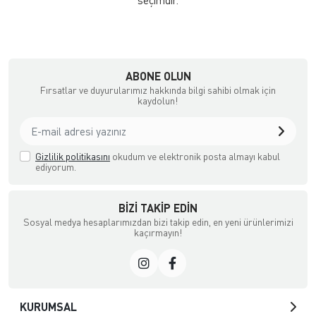
seçimdir.
ABONE OLUN
Fırsatlar ve duyurularımız hakkında bilgi sahibi olmak için
kaydolun!
Gizlilik politikasını
okudum ve elektronik posta almayı kabul
ediyorum.
BIZI TAKIP EDIN
Sosyal medya hesaplarımızdan bizi takip edin, en yeni ürünlerimizi
kaçırmayın!
KURUMSAL