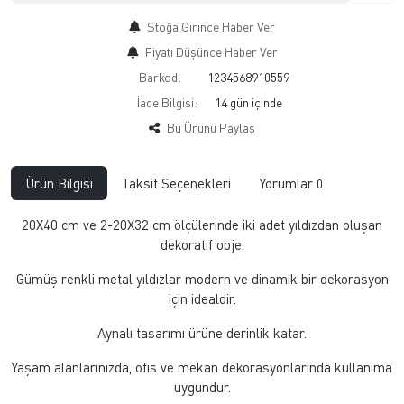
Stoğa Girince Haber Ver
Fiyatı Düşünce Haber Ver
Barkod:
1234568910559
İade Bilgisi:
Bu Ürünü Paylaş
Ürün Bilgisi
Taksit Seçenekleri
Yorumlar
0
20X40 cm ve 2-20X32 cm ölçülerinde iki adet yıldızdan oluşan
dekoratif obje.
Gümüş renkli metal yıldızlar modern ve dinamik bir dekorasyon
için idealdir.
Aynalı tasarımı ürüne derinlik katar.
Yaşam alanlarınızda, ofis ve mekan dekorasyonlarında kullanıma
uygundur.