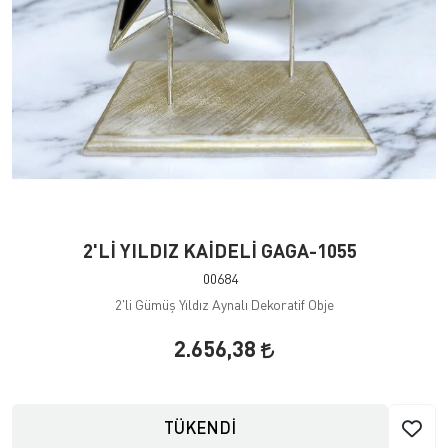
2'Lİ YILDIZ KAİDELİ GAGA-1055
00684
2'li Gümüş Yıldız Aynalı Dekoratif Obje
2.656,38
TÜKENDİ