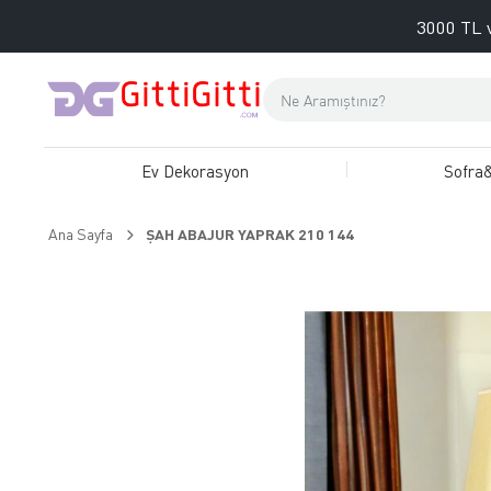
3000 TL v
Ev Dekorasyon
Sofra
Ana Sayfa
ŞAH ABAJUR YAPRAK 210 144