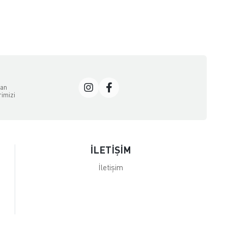
dan
rimizi
İLETİŞİM
İletişim