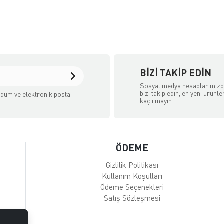
BIZI TAKIP EDIN
Sosyal medya hesaplarımız
bizi takip edin, en yeni ürünle
dum ve elektronik posta
kaçırmayın!
.
ÖDEME
Gizlilik Politikası
Kullanım Koşulları
Ödeme Seçenekleri
Satış Sözleşmesi