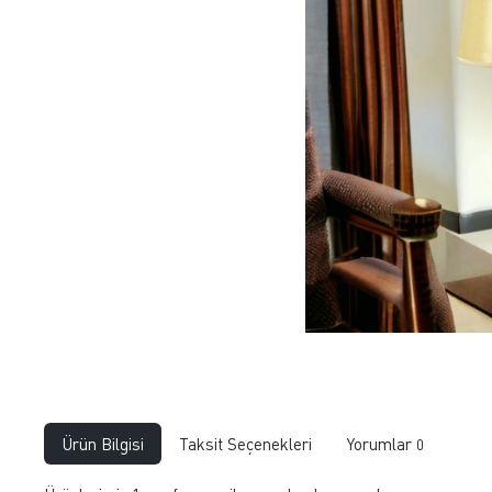
Ürün Bilgisi
Taksit Seçenekleri
Yorumlar
0