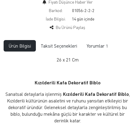
Fiyatı Düşünce Haber Ver
Barkod:
01056-2-2-2
İade Bilgisi:
Bu Ürünü Paylaş
Ürün Bilgisi
Taksit Seçenekleri
Yorumlar
1
26 x 21 Cm
Kızılderili Kafa Dekoratif Biblo
Sanatsal detaylarla işlenmiş
Kızılderili Kafa Dekoratif Biblo
,
Kızılderili kültürünün asaletini ve ruhunu yansıtan etkileyici bir
dekoratif üründür. Geleneksel detaylarla zenginleştirilmiş bu
biblo, bulunduğu mekâna güçlü bir karakter ve kültürel bir
derinlik katar.