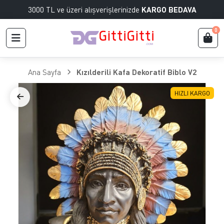
3000 TL ve üzeri alışverişlerinizde
KARGO BEDAVA
0
Ana Sayfa
Kızılderili Kafa Dekoratif Biblo V2
HIZLI KARGO