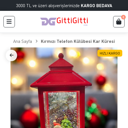
3000 TL ve üzeri alışverişlerinizde
KARGO BEDAVA
0
Ana Sayfa
Kırmızı Telefon Külübesi Kar Küresi
HIZLI KARGO