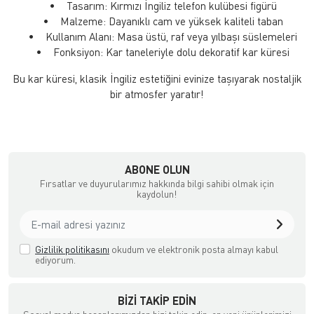
• Tasarım: Kırmızı İngiliz telefon kulübesi figürü
• Malzeme: Dayanıklı cam ve yüksek kaliteli taban
• Kullanım Alanı: Masa üstü, raf veya yılbaşı süslemeleri
• Fonksiyon: Kar taneleriyle dolu dekoratif kar küresi
Bu kar küresi, klasik İngiliz estetiğini evinize taşıyarak nostaljik
bir atmosfer yaratır!
ABONE OLUN
Fırsatlar ve duyurularımız hakkında bilgi sahibi olmak için
kaydolun!
Gizlilik politikasını
okudum ve elektronik posta almayı kabul
ediyorum.
BIZI TAKIP EDIN