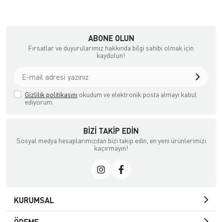
ABONE OLUN
Fırsatlar ve duyurularımız hakkında bilgi sahibi olmak için
kaydolun!
Gizlilik politikasını
okudum ve elektronik posta almayı kabul
ediyorum.
BIZI TAKIP EDIN
Sosyal medya hesaplarımızdan bizi takip edin, en yeni ürünlerimizi
kaçırmayın!
KURUMSAL
ÖDEME