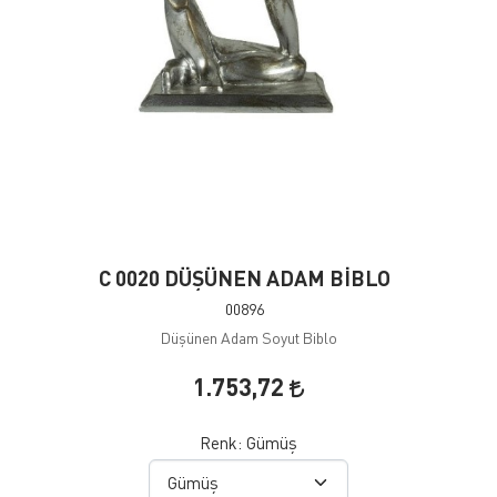
C 0020 DÜŞÜNEN ADAM BİBLO
00896
Düşünen Adam Soyut Biblo
1.753,72
Renk:
Gümüş