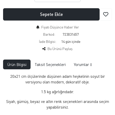
Sepete Ekle
Fiyatı Düşünce Haber Ver
Barkod:
723031657
İade Bilgisi:
Bu Ürünü Paylaş
Ürün Bilgisi
Taksit Seçenekleri
Yorumlar
0
20x21 cm ölçülerinde düşünen adam heykelinin soyut bir
versiyonu olan modern, dekoratif obje.
1.5 kg ağırlığındadır.
Siyah, gümüş, beyaz ve altın renk seçenekleri arasında seçim
yapabilirsiniz.