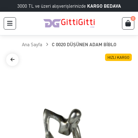
3000 TL ve üzeri alışverişlerinizde
KARGO BEDAVA
0
Ana Sayfa
C 0020 DÜŞÜNEN ADAM BİBLO
HIZLI KARGO