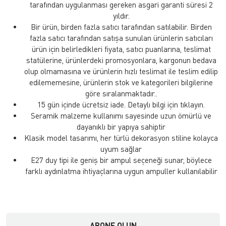
tarafından uygulanması gereken asgari garanti süresi 2
yıldır.
Bir ürün, birden fazla satıcı tarafından satılabilir. Birden
fazla satıcı tarafından satışa sunulan ürünlerin satıcıları
ürün için belirledikleri fiyata, satıcı puanlarına, teslimat
statülerine, ürünlerdeki promosyonlara, kargonun bedava
olup olmamasına ve ürünlerin hızlı teslimat ile teslim edilip
edilememesine, ürünlerin stok ve kategorileri bilgilerine
göre sıralanmaktadır..
15 gün içinde ücretsiz iade. Detaylı bilgi için tıklayın.
Seramik malzeme kullanımı sayesinde uzun ömürlü ve
dayanıklı bir yapıya sahiptir
Klasik model tasarımı, her türlü dekorasyon stiline kolayca
uyum sağlar
E27 duy tipi ile geniş bir ampul seçeneği sunar, böylece
farklı aydınlatma ihtiyaçlarına uygun ampuller kullanılabilir
ABONE OLUN