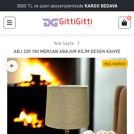
3000 TL ve üzeri alışverişlerinizde
KARGO BEDAVA
0
Ana Sayfa
ABJ 220 182 MERCAN ABAJUR KİLİM DESEN KAHVE
HIZLI KARGO