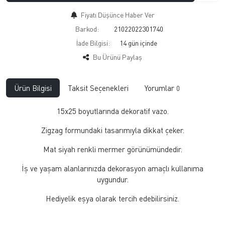
Fiyatı Düşünce Haber Ver
Barkod:
21022022301740
İade Bilgisi:
Bu Ürünü Paylaş
Ürün Bilgisi
Taksit Seçenekleri
Yorumlar
0
15x25 boyutlarında dekoratif vazo.
Zigzag formundaki tasarımıyla dikkat çeker.
Mat siyah renkli mermer görünümündedir.
İş ve yaşam alanlarınızda dekorasyon amaçlı kullanıma
uygundur.
Hediyelik eşya olarak tercih edebilirsiniz.