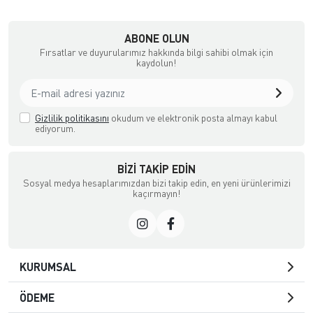
ABONE OLUN
Fırsatlar ve duyurularımız hakkında bilgi sahibi olmak için
kaydolun!
Gizlilik politikasını
okudum ve elektronik posta almayı kabul
ediyorum.
BIZI TAKIP EDIN
Sosyal medya hesaplarımızdan bizi takip edin, en yeni ürünlerimizi
kaçırmayın!
KURUMSAL
ÖDEME