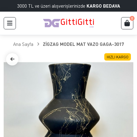
3000 TL ve üzeri alışverişlerinizde
KARGO BEDAVA
0
Ana Sayfa
ZİGZAG MODEL MAT VAZO GAGA-3017
HIZLI KARGO