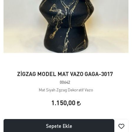
ZİGZAG MODEL MAT VAZO GAGA-3017
00642
Mat Siyah Zgzag Dekoratif Vazo
1.150,00
Sepete Ekle