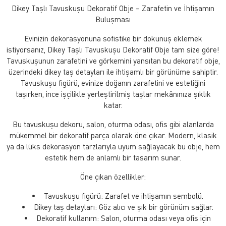
Dikey Taşlı Tavuskuşu Dekoratif Obje – Zarafetin ve İhtişamın
Buluşması
Evinizin dekorasyonuna sofistike bir dokunuş eklemek
istiyorsanız, Dikey Taşlı Tavuskuşu Dekoratif Obje tam size göre!
Tavuskuşunun zarafetini ve görkemini yansıtan bu dekoratif obje,
üzerindeki dikey taş detayları ile ihtişamlı bir görünüme sahiptir.
Tavuskuşu figürü, evinize doğanın zarafetini ve estetiğini
taşırken, ince işçilikle yerleştirilmiş taşlar mekânınıza şıklık
katar.
Bu tavuskuşu dekoru, salon, oturma odası, ofis gibi alanlarda
mükemmel bir dekoratif parça olarak öne çıkar. Modern, klasik
ya da lüks dekorasyon tarzlarıyla uyum sağlayacak bu obje, hem
estetik hem de anlamlı bir tasarım sunar.
Öne çıkan özellikler:
• Tavuskuşu figürü: Zarafet ve ihtişamın sembolü.
• Dikey taş detayları: Göz alıcı ve şık bir görünüm sağlar.
• Dekoratif kullanım: Salon, oturma odası veya ofis için