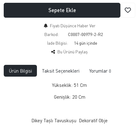
Sepete Ekle
Fiyatı Düşünce Haber Ver
Barkod:
C0007-00979-2-R2
İade Bilgisi:
Bu Ürünü Paylaş
Ürün Bilgisi
Taksit Seçenekleri
Yorumlar
0
Yükseklik: 51 Cm
Genişlik: 20 Cm
Dikey Taşlı Tavuskuşu Dekoratif Obje