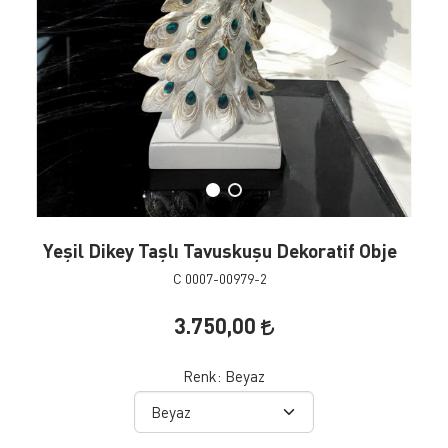
Yeşil Dikey Taşlı Tavuskuşu Dekoratif Obje
C 0007-00979-2
3.750,00
Renk:
Beyaz