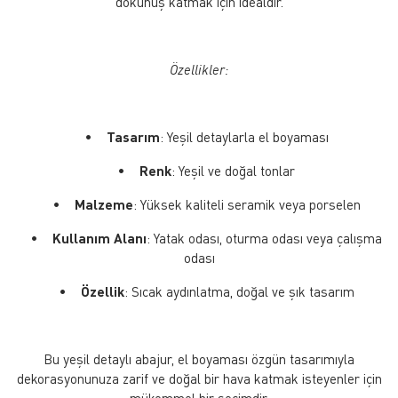
dokunuş katmak için idealdir.
Özellikler:
•
Tasarım
: Yeşil detaylarla el boyaması
•
Renk
: Yeşil ve doğal tonlar
•
Malzeme
: Yüksek kaliteli seramik veya porselen
•
Kullanım Alanı
: Yatak odası, oturma odası veya çalışma
odası
•
Özellik
: Sıcak aydınlatma, doğal ve şık tasarım
Bu yeşil detaylı abajur, el boyaması özgün tasarımıyla
dekorasyonunuza zarif ve doğal bir hava katmak isteyenler için