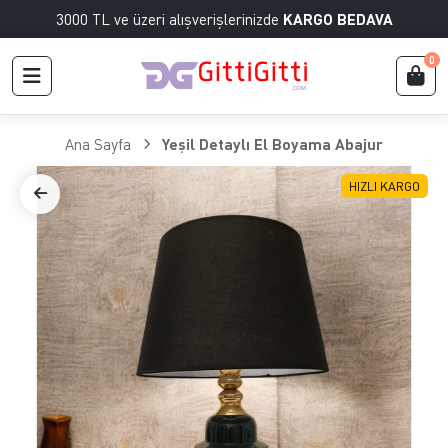
3000 TL ve üzeri alışverişlerinizde
KARGO BEDAVA
0
Ana Sayfa
Yeşil Detaylı El Boyama Abajur
HIZLI KARGO