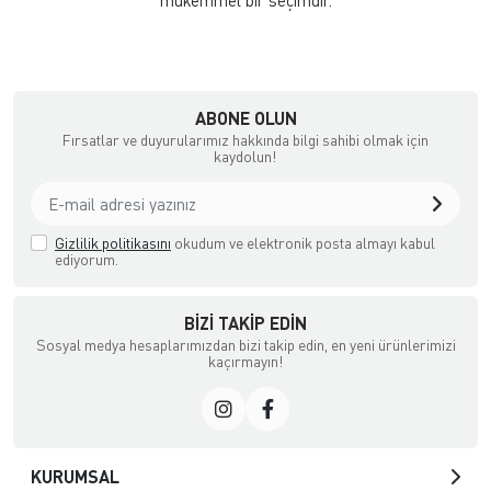
mükemmel bir seçimdir.
ABONE OLUN
Fırsatlar ve duyurularımız hakkında bilgi sahibi olmak için
kaydolun!
Gizlilik politikasını
okudum ve elektronik posta almayı kabul
ediyorum.
BIZI TAKIP EDIN
Sosyal medya hesaplarımızdan bizi takip edin, en yeni ürünlerimizi
kaçırmayın!
KURUMSAL