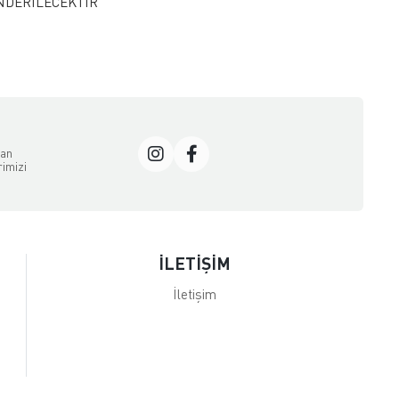
ÖNDERİLECEKTİR
dan
rimizi
İLETİŞİM
İletişim