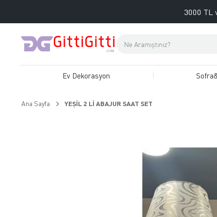
3000 TL v
Ev Dekorasyon
Sofra
Ana Sayfa
YEŞİL 2 Lİ ABAJUR SAAT SET