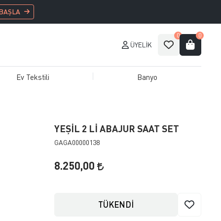
 BAŞLA
0
0
ÜYELIK
Ev Tekstili
Banyo
YEŞİL 2 Lİ ABAJUR SAAT SET
GAGA00000138
8.250,00
TÜKENDİ