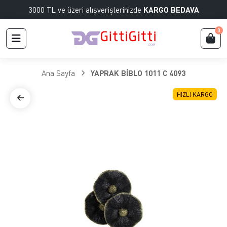
3000 TL ve üzeri alışverişlerinizde
KARGO BEDAVA
0
Ana Sayfa
YAPRAK BİBLO 1011 C 4093
HIZLI KARGO