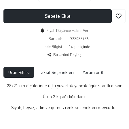
Sepete Ekle
Fiyatı Düşünce Haber Ver
Barkod:
723033736
İade Bilgisi:
Bu Ürünü Paylaş
Ürün Bilgisi
Taksit Seçenekleri
Yorumlar
0
28x21 cm ölçülerinde üçlü yuvarlak yaprak figür stantlı dekor.
Ürün 2 kg ağırlığındadır.
Siyah, beyaz, altın ve gümüş renk seçenekleri mevcuttur.