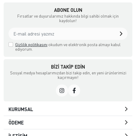
ABONE OLUN
Fırsatlar ve duyurularımız hakkında bilgi sahibi olmak için
kaydolun!
Gizlilik politikasını
okudum ve elektronik posta almayı kabul
ediyorum.
BIZI TAKIP EDIN
Sosyal medya hesaplarımızdan bizi takip edin, en yeni ürünlerimizi
kaçırmayın!
KURUMSAL
ÖDEME
İLETİŞİM