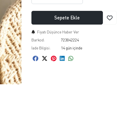
Sepete Ekle
Fiyatı Düşünce Haber Ver
Barkod:
723042224
İade Bilgisi: