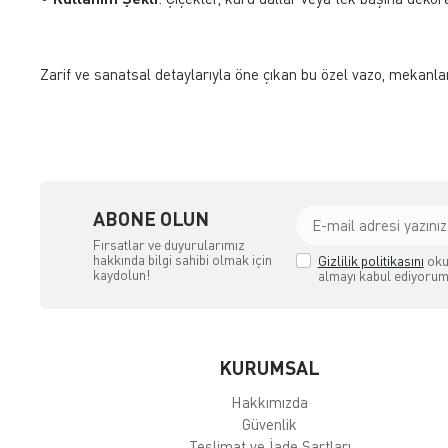
Zarif ve sanatsal detaylarıyla öne çıkan bu özel vazo, mekanları
ABONE OLUN
Fırsatlar ve duyurularımız
hakkında bilgi sahibi olmak için
Gizlilik politikasını
oku
kaydolun!
almayı kabul ediyorum
KURUMSAL
Hakkımızda
Güvenlik
Teslimat ve İade Şartları