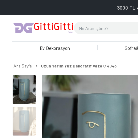
3000 TL v
Ev Dekorasyon
Sofra
Ana Sayfa
Uzun Yarım Yüz Dekoratif Vazo C 4046