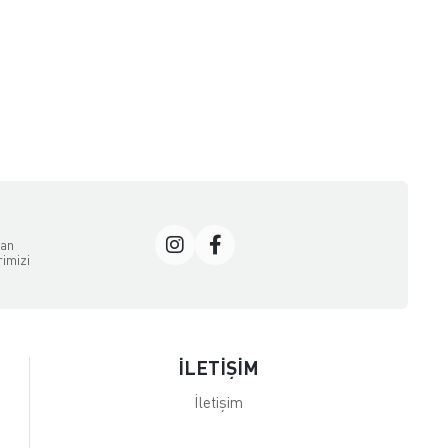
dan
rimizi
İLETİŞİM
İletişim