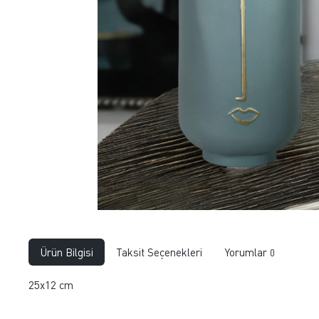
Ürün Bilgisi
Taksit Seçenekleri
Yorumlar
0
25x12 cm