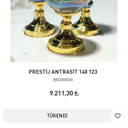
PRESTİJ ANTRASİT 140 123
BRD000560
9.211,30
TÜKENDİ