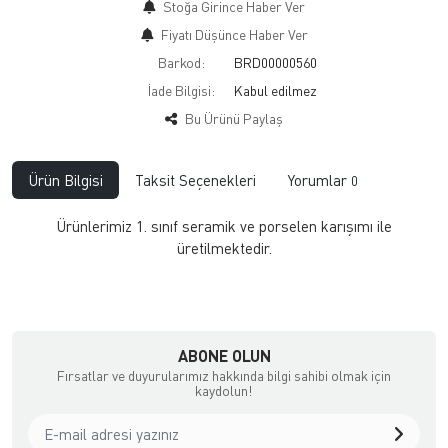
Stoğa Girince Haber Ver
Fiyatı Düşünce Haber Ver
Barkod:
BRD00000560
İade Bilgisi:
Bu Ürünü Paylaş
Ürün Bilgisi
Taksit Seçenekleri
Yorumlar
0
Ürünlerimiz 1. sınıf seramik ve porselen karışımı ile
üretilmektedir.
ABONE OLUN
Fırsatlar ve duyurularımız hakkında bilgi sahibi olmak için
kaydolun!