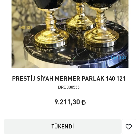
PRESTİJ SİYAH MERMER PARLAK 140 121
BRD000555
9.211,30
TÜKENDİ