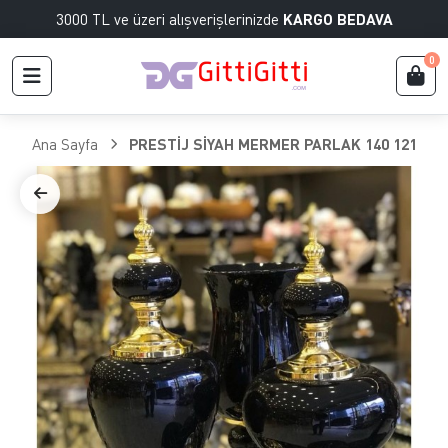
3000 TL ve üzeri alışverişlerinizde
KARGO BEDAVA
0
Ana Sayfa
PRESTİJ SİYAH MERMER PARLAK 140 121