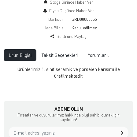
Stoğa Girince Haber Ver
Fiyatı Düşünce Haber Ver
Barkod:
BRD00000555
İade Bilgisi:
Bu Ürünü Paylaş
Ürün Bilgisi
Taksit Seçenekleri
Yorumlar
0
Ürünlerimiz 1. sınıf seramik ve porselen karışımı ile
üretilmektedir.
ABONE OLUN
Fırsatlar ve duyurularımız hakkında bilgi sahibi olmak için
kaydolun!