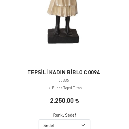
TEPSİLİ KADIN BİBLO C 0094
00886
İki Elinde Tepsi Tutan
2.250,00
Renk:
Sedef