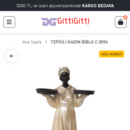
3000 TL ve üzeri alışverişlerinizde
KARGO BEDAVA
0
Ana Sayfa
TEPSİLİ KADIN BİBLO C 0094
HIZLI KARGO