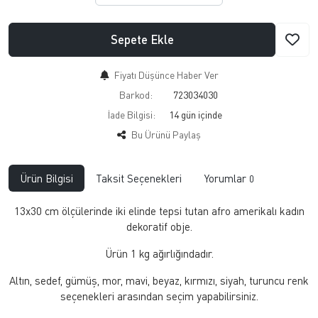
Sepete Ekle
Fiyatı Düşünce Haber Ver
Barkod:
723034030
İade Bilgisi:
Bu Ürünü Paylaş
Ürün Bilgisi
Taksit Seçenekleri
Yorumlar
0
13x30 cm ölçülerinde iki elinde tepsi tutan afro amerikalı kadın
dekoratif obje.
Ürün 1 kg ağırlığındadır.
Altın, sedef, gümüş, mor, mavi, beyaz, kırmızı, siyah, turuncu renk
seçenekleri arasından seçim yapabilirsiniz.