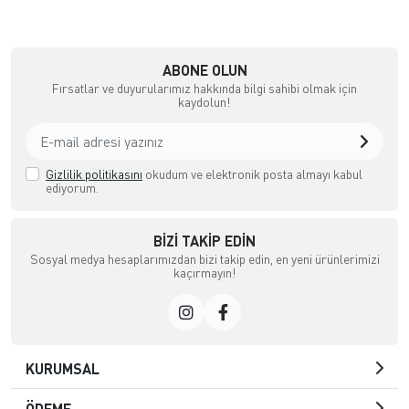
ABONE OLUN
Fırsatlar ve duyurularımız hakkında bilgi sahibi olmak için
kaydolun!
Gizlilik politikasını
okudum ve elektronik posta almayı kabul
ediyorum.
BIZI TAKIP EDIN
Sosyal medya hesaplarımızdan bizi takip edin, en yeni ürünlerimizi
kaçırmayın!
KURUMSAL
ÖDEME