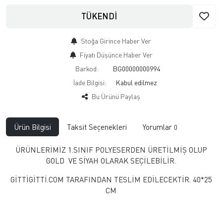
TÜKENDİ
Stoğa Girince Haber Ver
Fiyatı Düşünce Haber Ver
Barkod:
BG00000000994
İade Bilgisi:
Bu Ürünü Paylaş
Ürün Bilgisi
Taksit Seçenekleri
Yorumlar
0
ÜRÜNLERİMİZ 1.SINIF POLYESERDEN ÜRETİLMİŞ OLUP
GOLD VE SİYAH OLARAK SEÇİLEBİLİR.
GİTTİGİTTİ.COM TARAFINDAN TESLİM EDİLECEKTİR. 40*25
CM