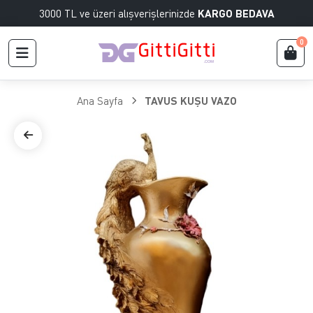
3000 TL ve üzeri alışverişlerinizde
KARGO BEDAVA
0
Ana Sayfa
TAVUS KUŞU VAZO