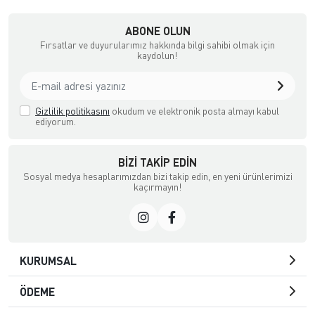
ABONE OLUN
Fırsatlar ve duyurularımız hakkında bilgi sahibi olmak için
kaydolun!
Gizlilik politikasını
okudum ve elektronik posta almayı kabul
ediyorum.
BIZI TAKIP EDIN
Sosyal medya hesaplarımızdan bizi takip edin, en yeni ürünlerimizi
kaçırmayın!
KURUMSAL
ÖDEME