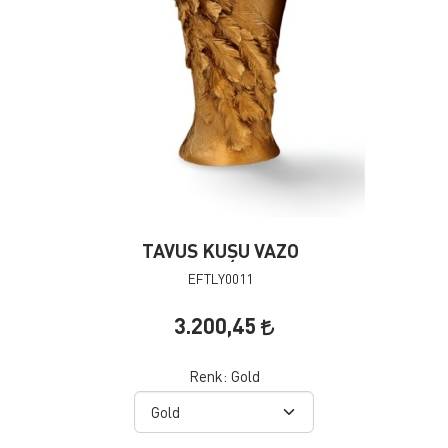
TAVUS KUŞU VAZO
EFTLY0011
3.200,45
Renk:
Gold