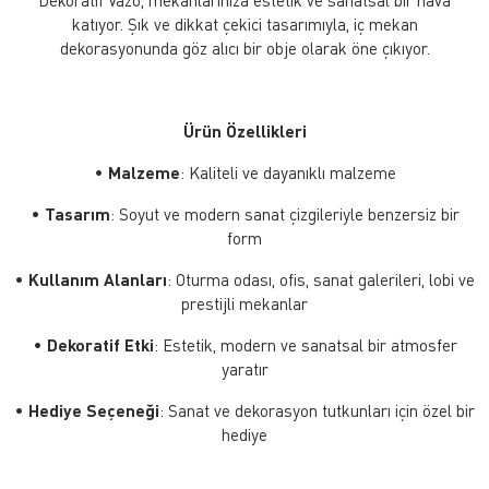
katıyor. Şık ve dikkat çekici tasarımıyla, iç mekan
dekorasyonunda göz alıcı bir obje olarak öne çıkıyor.
Ürün Özellikleri
•
Malzeme
: Kaliteli ve dayanıklı malzeme
•
Tasarım
: Soyut ve modern sanat çizgileriyle benzersiz bir
form
•
Kullanım Alanları
: Oturma odası, ofis, sanat galerileri, lobi ve
prestijli mekanlar
•
Dekoratif Etki
: Estetik, modern ve sanatsal bir atmosfer
yaratır
•
Hediye Seçeneği
: Sanat ve dekorasyon tutkunları için özel bir
hediye