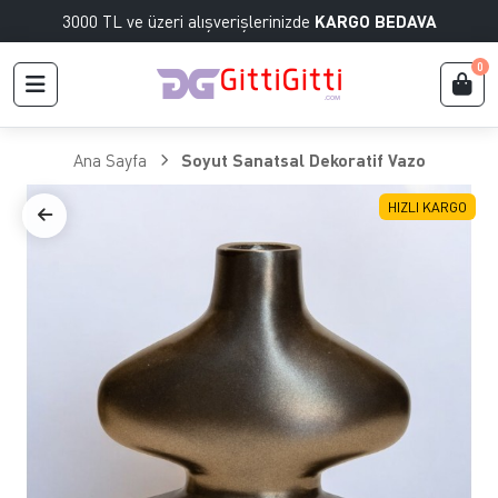
3000 TL ve üzeri alışverişlerinizde
KARGO BEDAVA
0
Ana Sayfa
Soyut Sanatsal Dekoratif Vazo
HIZLI KARGO