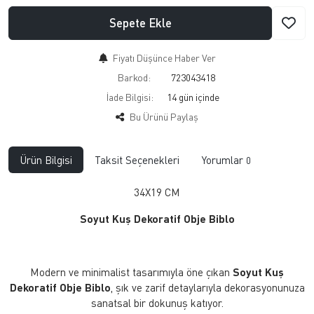
Sepete Ekle
Fiyatı Düşünce Haber Ver
Barkod:
723043418
İade Bilgisi:
Bu Ürünü Paylaş
Ürün Bilgisi
Taksit Seçenekleri
Yorumlar
0
34X19 CM
Soyut Kuş Dekoratif Obje Biblo
Modern ve minimalist tasarımıyla öne çıkan
Soyut Kuş
Dekoratif Obje Biblo
, şık ve zarif detaylarıyla dekorasyonunuza
sanatsal bir dokunuş katıyor.