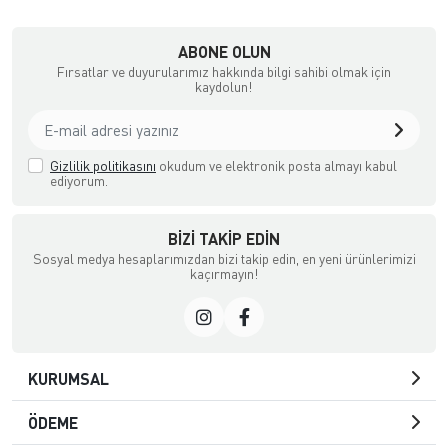
ABONE OLUN
Fırsatlar ve duyurularımız hakkında bilgi sahibi olmak için
kaydolun!
Gizlilik politikasını
okudum ve elektronik posta almayı kabul
ediyorum.
BIZI TAKIP EDIN
Sosyal medya hesaplarımızdan bizi takip edin, en yeni ürünlerimizi
kaçırmayın!
KURUMSAL
ÖDEME