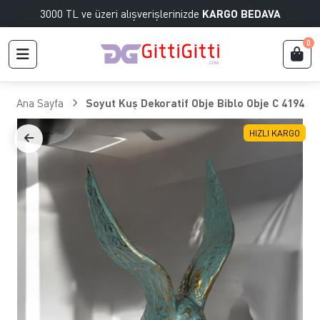
3000 TL ve üzeri alışverişlerinizde
KARGO BEDAVA
0
Ana Sayfa
Soyut Kuş Dekoratif Obje Biblo Obje C 4194
HIZLI KARGO