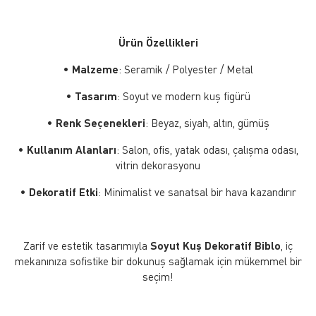
Ürün Özellikleri
•
Malzeme
: Seramik / Polyester / Metal
•
Tasarım
: Soyut ve modern kuş figürü
•
Renk Seçenekleri
: Beyaz, siyah, altın, gümüş
•
Kullanım Alanları
: Salon, ofis, yatak odası, çalışma odası,
vitrin dekorasyonu
•
Dekoratif Etki
: Minimalist ve sanatsal bir hava kazandırır
Zarif ve estetik tasarımıyla
Soyut Kuş Dekoratif Biblo
, iç
mekanınıza sofistike bir dokunuş sağlamak için mükemmel bir
seçim!