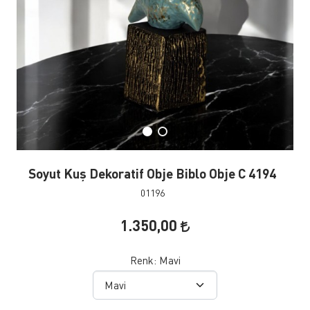
Soyut Kuş Dekoratif Obje Biblo Obje C 4194
01196
1.350,00
Renk:
Mavi