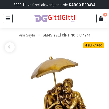
3000 TL ve üzeri alışverişlerinizde
KARGO BEDAVA
0
Ana Sayfa
ŞEMSİYELİ ÇİFT NO 5 C 4244
HIZLI KARGO