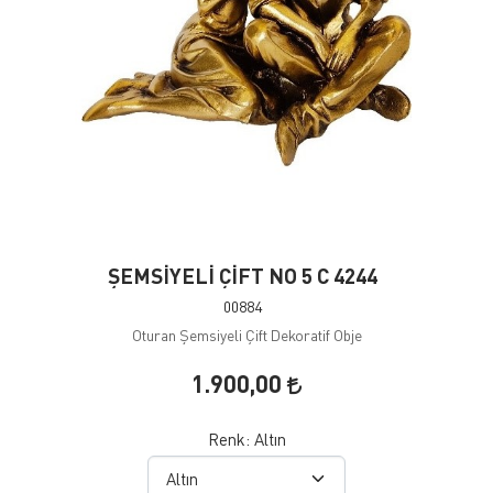
ŞEMSİYELİ ÇİFT NO 5 C 4244
00884
Oturan Şemsiyeli Çift Dekoratif Obje
1.900,00
Renk:
Altın