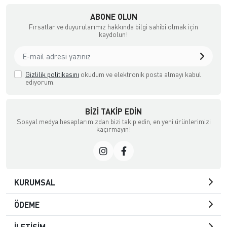
ABONE OLUN
Fırsatlar ve duyurularımız hakkında bilgi sahibi olmak için
kaydolun!
Gizlilik politikasını
okudum ve elektronik posta almayı kabul
ediyorum.
BIZI TAKIP EDIN
Sosyal medya hesaplarımızdan bizi takip edin, en yeni ürünlerimizi
kaçırmayın!
KURUMSAL
ÖDEME
İLETİŞİM