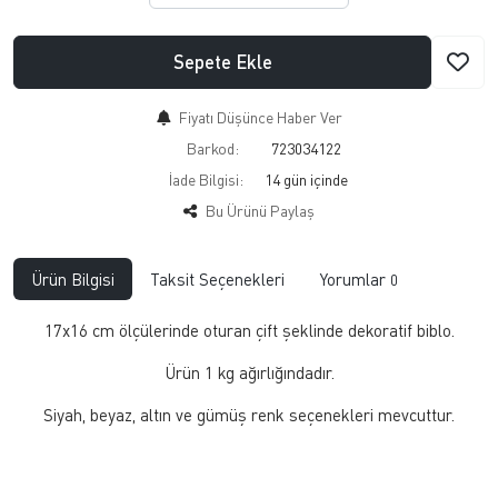
Sepete Ekle
Fiyatı Düşünce Haber Ver
Barkod:
723034122
İade Bilgisi:
Bu Ürünü Paylaş
Ürün Bilgisi
Taksit Seçenekleri
Yorumlar
0
17x16 cm ölçülerinde oturan çift şeklinde dekoratif biblo.
Ürün 1 kg ağırlığındadır.
Siyah, beyaz, altın ve gümüş renk seçenekleri mevcuttur.