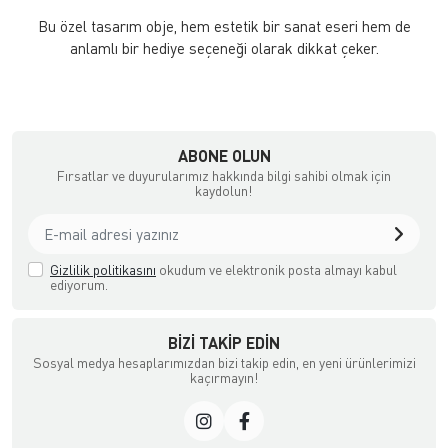
Bu özel tasarım obje, hem estetik bir sanat eseri hem de
anlamlı bir hediye seçeneği olarak dikkat çeker.
ABONE OLUN
Fırsatlar ve duyurularımız hakkında bilgi sahibi olmak için
kaydolun!
Gizlilik politikasını
okudum ve elektronik posta almayı kabul
ediyorum.
BIZI TAKIP EDIN
Sosyal medya hesaplarımızdan bizi takip edin, en yeni ürünlerimizi
kaçırmayın!