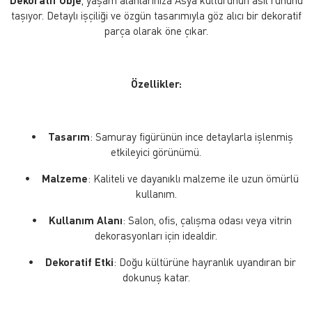
taşıyor. Detaylı işçiliği ve özgün tasarımıyla göz alıcı bir dekoratif
parça olarak öne çıkar.
Özellikler:
•
Tasarım
: Samuray figürünün ince detaylarla işlenmiş
etkileyici görünümü.
•
Malzeme
: Kaliteli ve dayanıklı malzeme ile uzun ömürlü
kullanım.
•
Kullanım Alanı
: Salon, ofis, çalışma odası veya vitrin
dekorasyonları için idealdir.
•
Dekoratif Etki
: Doğu kültürüne hayranlık uyandıran bir
dokunuş katar.