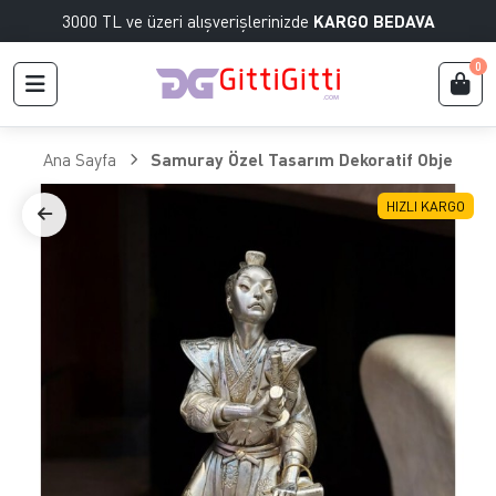
3000 TL ve üzeri alışverişlerinizde
KARGO BEDAVA
0
Ana Sayfa
Samuray Özel Tasarım Dekoratif Obje
HIZLI KARGO