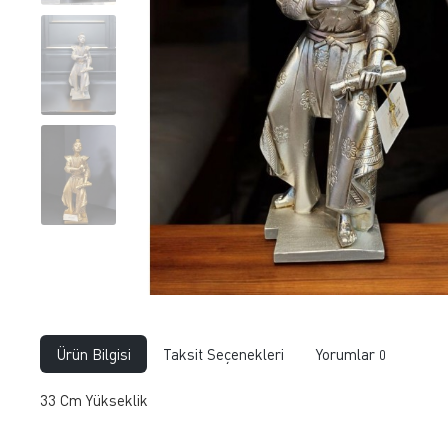
Ürün Bilgisi
Taksit Seçenekleri
Yorumlar
0
33 Cm Yükseklik