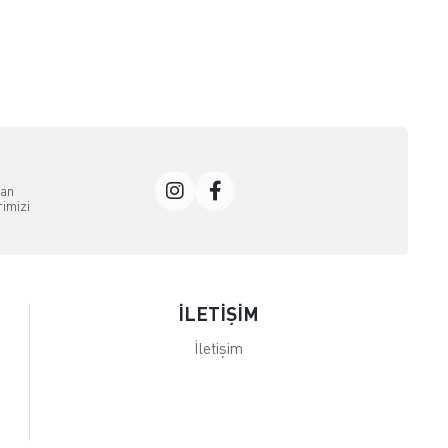
dan
rimizi
İLETİŞİM
İletişim