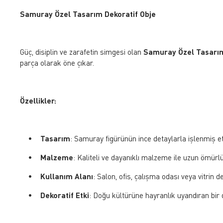
Samuray Özel Tasarım Dekoratif Obje
Güç, disiplin ve zarafetin simgesi olan
Samuray Özel Tasarım
parça olarak öne çıkar.
Özellikler:
•
Tasarım
: Samuray figürünün ince detaylarla işlenmiş e
•
Malzeme
: Kaliteli ve dayanıklı malzeme ile uzun ömürl
•
Kullanım Alanı
: Salon, ofis, çalışma odası veya vitrin de
•
Dekoratif Etki
: Doğu kültürüne hayranlık uyandıran bir