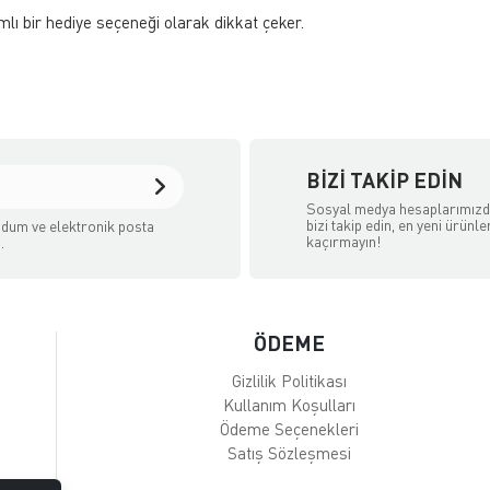
lı bir hediye seçeneği olarak dikkat çeker.
BIZI TAKIP EDIN
Sosyal medya hesaplarımız
bizi takip edin, en yeni ürünle
dum ve elektronik posta
kaçırmayın!
.
ÖDEME
Gizlilik Politikası
Kullanım Koşulları
Ödeme Seçenekleri
Satış Sözleşmesi