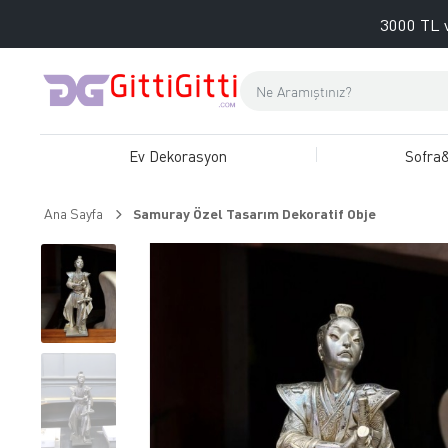
3000 TL v
Ev Dekorasyon
Sofra
Ana Sayfa
Samuray Özel Tasarım Dekoratif Obje