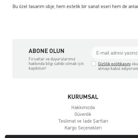
Bu özel tasarım obje, hem estetik bir sanat eseri hem de anlam
ABONE OLUN
Fırsatlar ve duyurularımız
hakkında bilgi sahibi olmak için
Gizlilik politikasını
oku
kaydolun!
almayı kabul ediyorum
KURUMSAL
Hakkımızda
Güvenlik
Teslimat ve İade Şartları
Kargo Seçenekleri