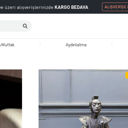
KARGO BEDAVA
e üzeri alışverişlerinizde
ALIŞVERİŞE
&Mutfak
Aydınlatma