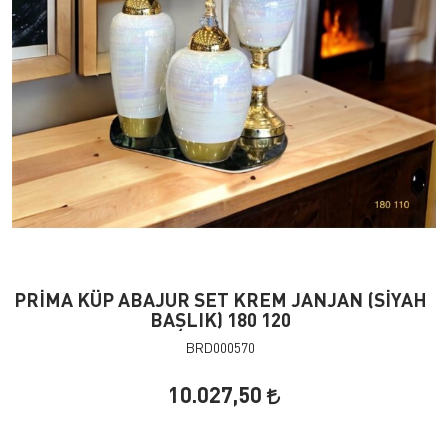
PRİMA KÜP ABAJUR SET KREM JANJAN (SİYAH
BAŞLIK) 180 120
BRD000570
10.027,50