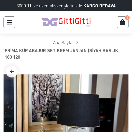
3000 TL ve üzeri alışverişlerinizde
KARGO BEDAVA
0
Ana Sayfa
PRİMA KÜP ABAJUR SET KREM JANJAN (SİYAH BAŞLIK)
180 120