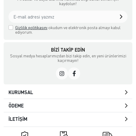
kaydolun!
Gizlilik politikasını
okudum ve elektronik posta almayı kabul
ediyorum.
BIZI TAKIP EDIN
Sosyal medya hesaplarımızdan bizi takip edin, en yeni ürünlerimizi
kaçırmayın!
KURUMSAL
ÖDEME
İLETİŞİM