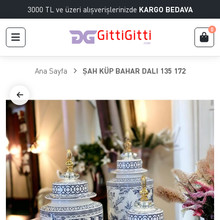
3000 TL ve üzeri alışverişlerinizde
KARGO BEDAVA
0
Ana Sayfa
ŞAH KÜP BAHAR DALI 135 172