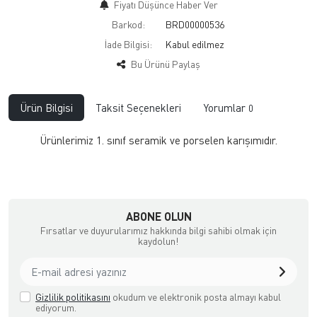
Fiyatı Düşünce Haber Ver
Barkod:
BRD00000536
İade Bilgisi:
Bu Ürünü Paylaş
Ürün Bilgisi
Taksit Seçenekleri
Yorumlar
0
Ürünlerimiz 1. sınıf seramik ve porselen karışımıdır.
ABONE OLUN
Fırsatlar ve duyurularımız hakkında bilgi sahibi olmak için
kaydolun!
Gizlilik politikasını
okudum ve elektronik posta almayı kabul
ediyorum.