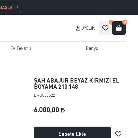
 BAŞLA
0
0
ÜYELIK
Ev Tekstili
Banyo
ŞAH ABAJUR BEYAZ KIRMIZI EL
BOYAMA 210 148
BRD000522
6.000,00
Sepete Ekle