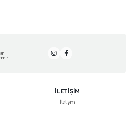
dan
rimizi
İLETİŞİM
İletişim