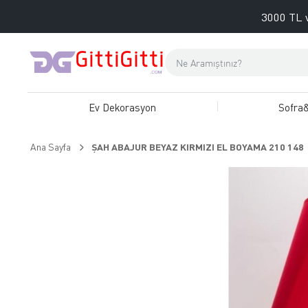
3000 TL v
Ev Dekorasyon
Sofra
Ana Sayfa
ŞAH ABAJUR BEYAZ KIRMIZI EL BOYAMA 210 148