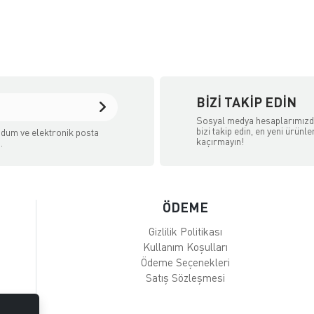
BIZI TAKIP EDIN
Sosyal medya hesaplarımız
bizi takip edin, en yeni ürünle
dum ve elektronik posta
kaçırmayın!
.
ÖDEME
Gizlilik Politikası
Kullanım Koşulları
Ödeme Seçenekleri
Satış Sözleşmesi