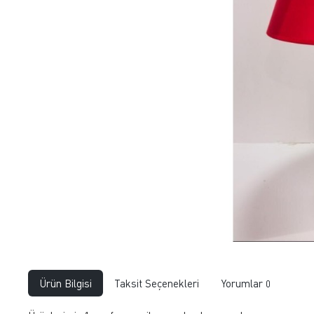
Ürün Bilgisi
Taksit Seçenekleri
Yorumlar
0