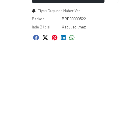
Fiyatı Düşünce Haber Ver
Barkod:
BRD00000522
İade Bilgisi: