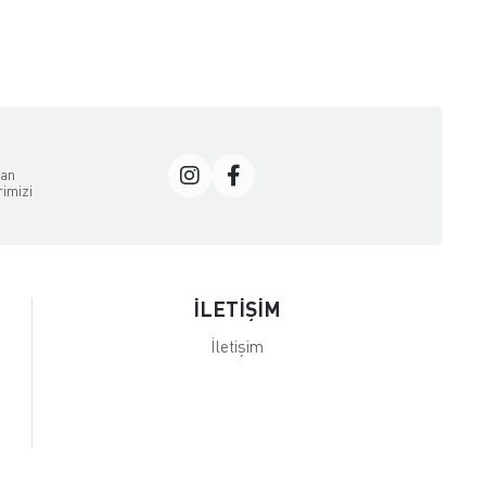
dan
rimizi
İLETİŞİM
İletişim