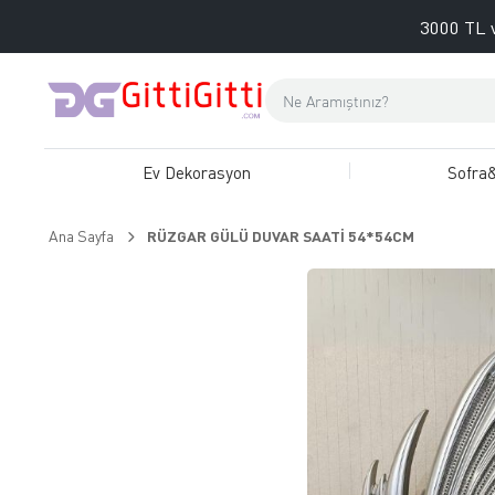
3000 TL v
Ev Dekorasyon
Sofra
Ana Sayfa
RÜZGAR GÜLÜ DUVAR SAATİ 54*54CM