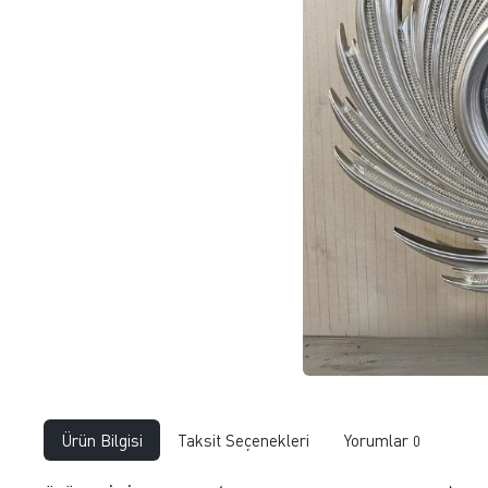
Ürün Bilgisi
Taksit Seçenekleri
Yorumlar
0