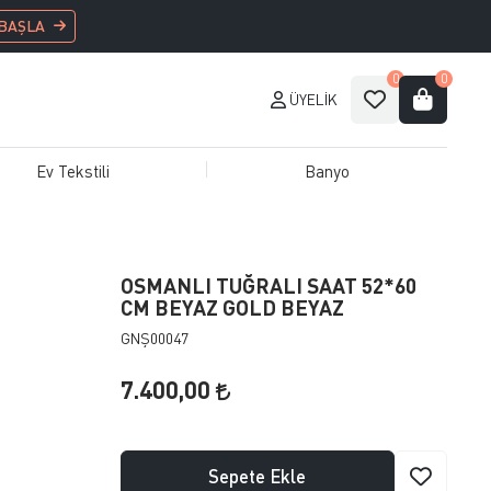
 BAŞLA
0
0
ÜYELIK
Ev Tekstili
Banyo
OSMANLI TUĞRALI SAAT 52*60
CM BEYAZ GOLD BEYAZ
GNŞ00047
7.400,00
Sepete Ekle