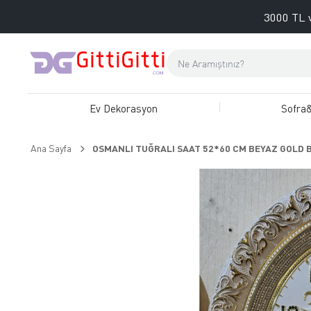
3000 TL v
Ev Dekorasyon
Sofra
Ana Sayfa
OSMANLI TUĞRALI SAAT 52*60 CM BEYAZ GOLD 