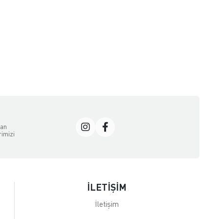
dan
rimizi
İLETİŞİM
İletişim