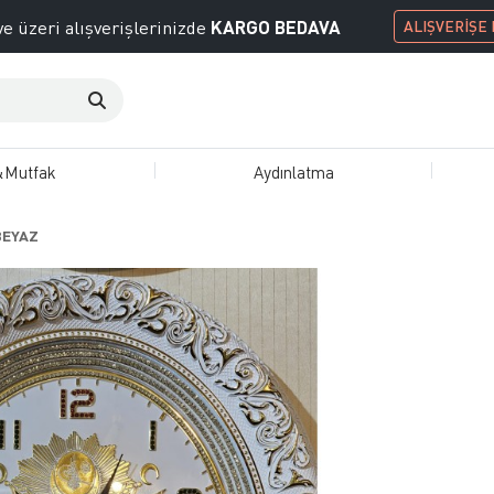
KARGO BEDAVA
e üzeri alışverişlerinizde
ALIŞVERİŞE
&Mutfak
Aydınlatma
BEYAZ