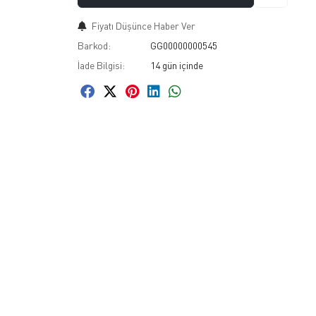
Fiyatı Düşünce Haber Ver
Barkod:
GG00000000545
İade Bilgisi: