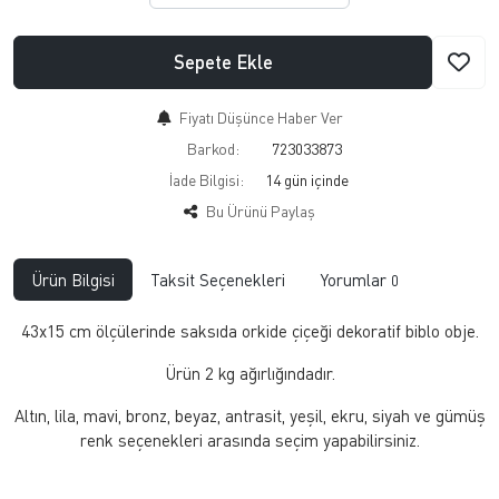
Sepete Ekle
Fiyatı Düşünce Haber Ver
Barkod:
723033873
İade Bilgisi:
Bu Ürünü Paylaş
Ürün Bilgisi
Taksit Seçenekleri
Yorumlar
0
43x15 cm ölçülerinde saksıda orkide çiçeği dekoratif biblo obje.
Ürün 2 kg ağırlığındadır.
Altın, lila, mavi, bronz, beyaz, antrasit, yeşil, ekru, siyah ve gümüş
renk seçenekleri arasında seçim yapabilirsiniz.