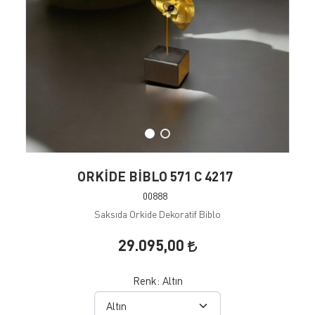
ORKİDE BİBLO 571 C 4217
00888
Saksıda Orkide Dekoratif Biblo
29.095,00
Renk:
Altın