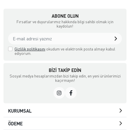
ABONE OLUN
Fırsatlar ve duyurularımız hakkında bilgi sahibi olmak için
kaydolun!
Gizlilik politikasını
okudum ve elektronik posta almayı kabul
ediyorum.
BIZI TAKIP EDIN
Sosyal medya hesaplarımızdan bizi takip edin, en yeni ürünlerimizi
kaçırmayın!
KURUMSAL
ÖDEME