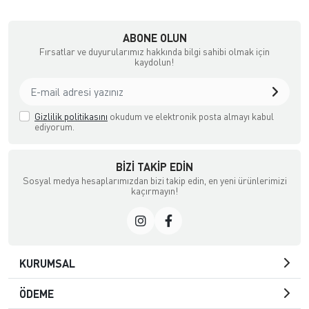
ABONE OLUN
Fırsatlar ve duyurularımız hakkında bilgi sahibi olmak için
kaydolun!
Gizlilik politikasını
okudum ve elektronik posta almayı kabul
ediyorum.
BIZI TAKIP EDIN
Sosyal medya hesaplarımızdan bizi takip edin, en yeni ürünlerimizi
kaçırmayın!
KURUMSAL
ÖDEME