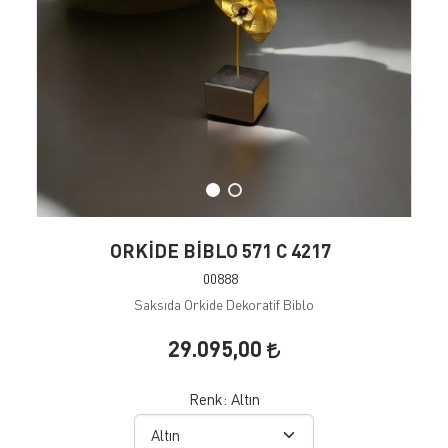
ORKİDE BİBLO 571 C 4217
00888
Saksıda Orkide Dekoratif Biblo
29.095,00
Renk:
Altın