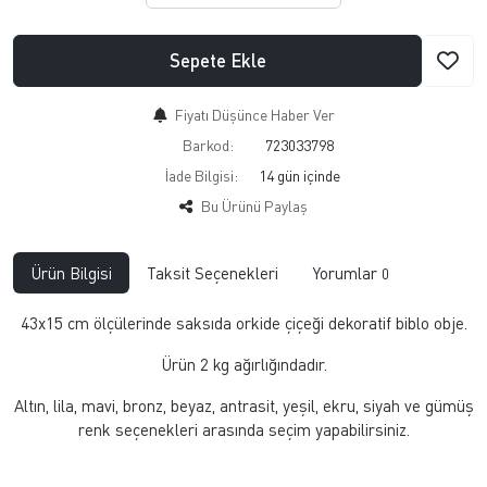
Sepete Ekle
Fiyatı Düşünce Haber Ver
Barkod:
723033798
İade Bilgisi:
Bu Ürünü Paylaş
Ürün Bilgisi
Taksit Seçenekleri
Yorumlar
0
43x15 cm ölçülerinde saksıda orkide çiçeği dekoratif biblo obje.
Ürün 2 kg ağırlığındadır.
Altın, lila, mavi, bronz, beyaz, antrasit, yeşil, ekru, siyah ve gümüş
renk seçenekleri arasında seçim yapabilirsiniz.