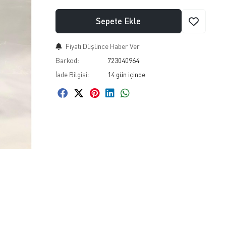
Sepete Ekle
Fiyatı Düşünce Haber Ver
Barkod:
723040964
İade Bilgisi: