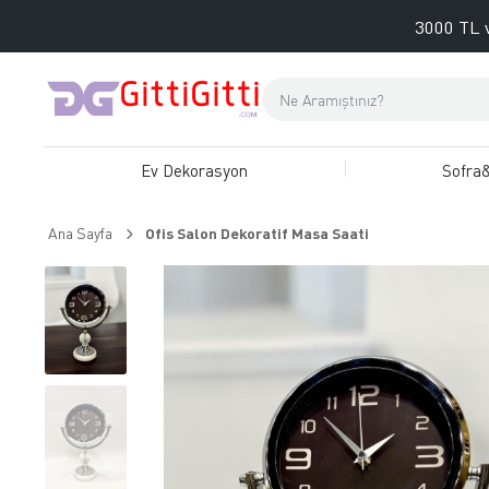
3000 TL v
Ev Dekorasyon
Sofra
Ana Sayfa
Ofis Salon Dekoratif Masa Saati