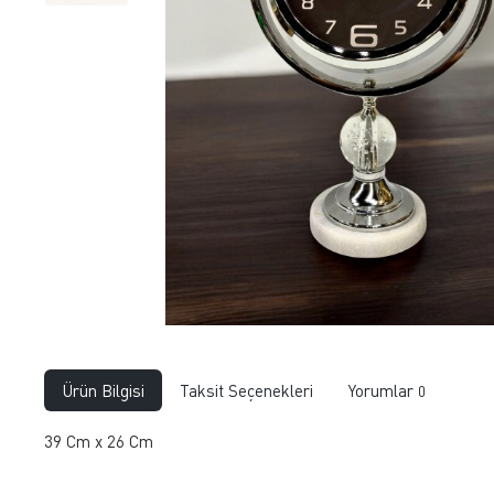
Ürün Bilgisi
Taksit Seçenekleri
Yorumlar
0
39 Cm x 26 Cm