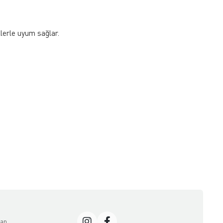
lerle uyum sağlar.
dan