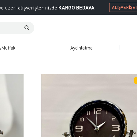
KARGO BEDAVA
e üzeri alışverişlerinizde
ALIŞVERİŞE
&Mutfak
Aydınlatma