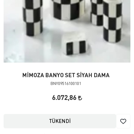
MİMOZA BANYO SET SİYAH DAMA
BNY09516100101
6.072,86
TÜKENDİ