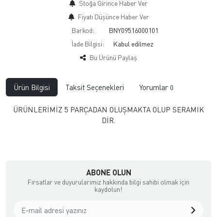
Stoğa Girince Haber Ver
Fiyatı Düşünce Haber Ver
Barkod:
BNY09516000101
İade Bilgisi:
Bu Ürünü Paylaş
Ürün Bilgisi
Taksit Seçenekleri
Yorumlar
0
ÜRÜNLERİMİZ 5 PARÇADAN OLUŞMAKTA OLUP SERAMIK
DİR.
ABONE OLUN
Fırsatlar ve duyurularımız hakkında bilgi sahibi olmak için
kaydolun!