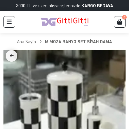
3000 TL ve üzeri alışverişlerinizde
KARGO BEDAVA
0
Ana Sayfa
MİMOZA BANYO SET SİYAH DAMA