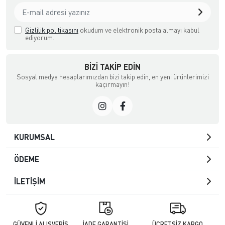
Gizlilik politikasını
okudum ve elektronik posta almayı kabul
ediyorum.
BIZI TAKIP EDIN
Sosyal medya hesaplarımızdan bizi takip edin, en yeni ürünlerimizi
kaçırmayın!
KURUMSAL
ÖDEME
İLETİŞİM
GÜVENLİ ALIŞVERİŞ
İADE GARANTİSİ
ÜCRETSİZ KARGO