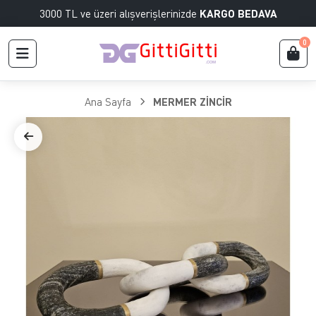
3000 TL ve üzeri alışverişlerinizde
KARGO BEDAVA
0
Ana Sayfa
MERMER ZİNCİR