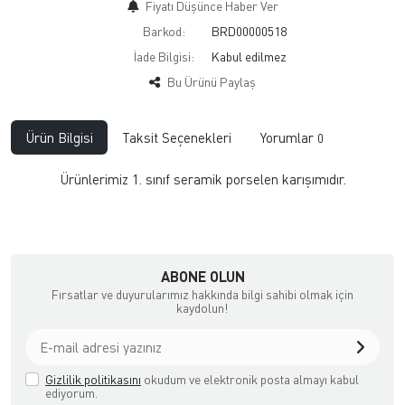
Fiyatı Düşünce Haber Ver
Barkod:
BRD00000518
İade Bilgisi:
Bu Ürünü Paylaş
Ürün Bilgisi
Taksit Seçenekleri
Yorumlar
0
Ürünlerimiz 1. sınıf seramik porselen karışımıdır.
ABONE OLUN
Fırsatlar ve duyurularımız hakkında bilgi sahibi olmak için
kaydolun!
Gizlilik politikasını
okudum ve elektronik posta almayı kabul
ediyorum.