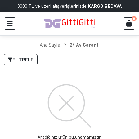
3000 TL ve üzeri alışverişlerinizde
KARGO BEDAVA
0
Ana Sayfa
24 Ay Garanti
FILTRELE
Aradığınız ürün bulunamamıştır.