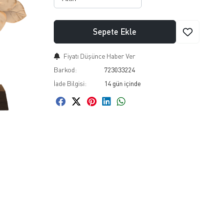
Sepete Ekle
Fiyatı Düşünce Haber Ver
Barkod:
723033224
İade Bilgisi: