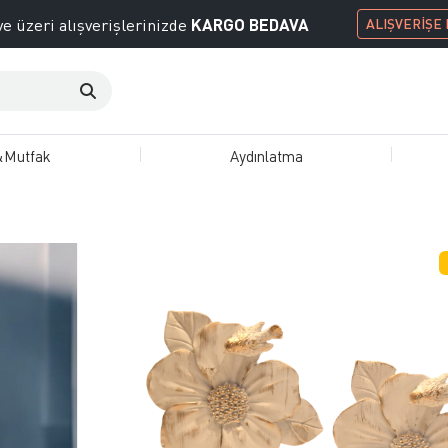
KARGO BEDAVA
e üzeri alışverişlerinizde
ALIŞVERİŞE
&Mutfak
Aydınlatma