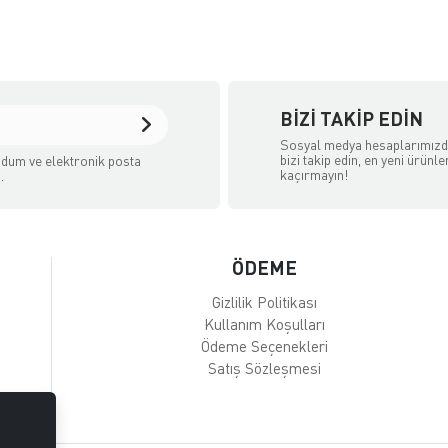
BIZI TAKIP EDIN
Sosyal medya hesaplarımız
bizi takip edin, en yeni ürünle
dum ve elektronik posta
kaçırmayın!
.
ÖDEME
Gizlilik Politikası
Kullanım Koşulları
Ödeme Seçenekleri
Satış Sözleşmesi