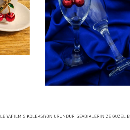
 YAPILMIS KOLEKSIYON ÜRÜNDÜR. SEVDİKLERİNİZE GÜZEL BİR 