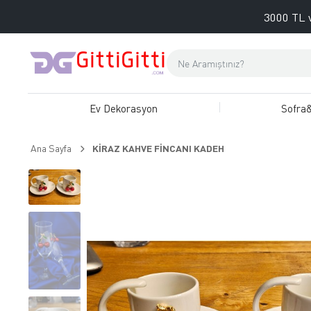
3000 TL v
Ev Dekorasyon
Sofra
Ana Sayfa
KİRAZ KAHVE FİNCANI KADEH