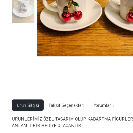
Ürün Bilgisi
Taksit Seçenekleri
Yorumlar
0
ÜRÜNLERİMİZ ÖZEL TASARIM OLUP KABARTMA FİGURLERLE
ANLAMLI BİR HEDİYE OLACAKTIR.