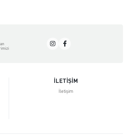
dan
rimizi
İLETİŞİM
İletişim