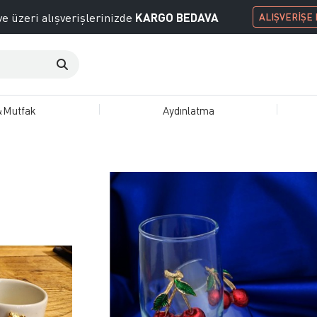
KARGO BEDAVA
e üzeri alışverişlerinizde
ALIŞVERİŞE
&Mutfak
Aydınlatma