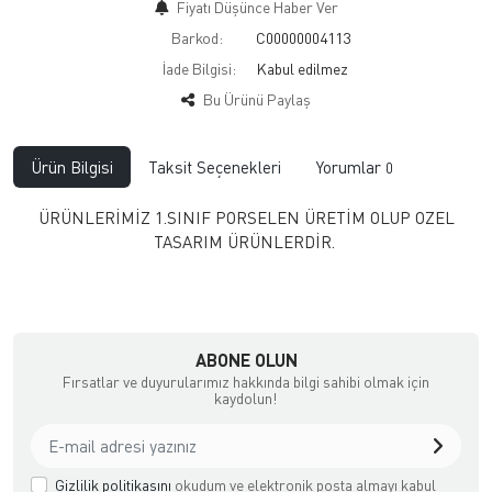
Fiyatı Düşünce Haber Ver
Barkod:
C00000004113
İade Bilgisi:
Bu Ürünü Paylaş
Ürün Bilgisi
Taksit Seçenekleri
Yorumlar
0
ÜRÜNLERİMİZ 1.SINIF PORSELEN ÜRETİM OLUP OZEL
TASARIM ÜRÜNLERDİR.
ABONE OLUN
Fırsatlar ve duyurularımız hakkında bilgi sahibi olmak için
kaydolun!
Gizlilik politikasını
okudum ve elektronik posta almayı kabul