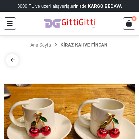
3000 TL ve üzeri alışverişlerinizde
KARGO BEDAVA
0
Ana Sayfa
KİRAZ KAHVE FİNCANI