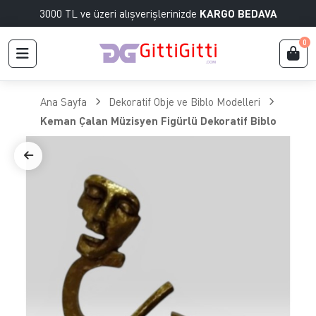
3000 TL ve üzeri alışverişlerinizde
KARGO BEDAVA
0
Ana Sayfa
Dekoratif Obje ve Biblo Modelleri
Keman Çalan Müzisyen Figürlü Dekoratif Biblo