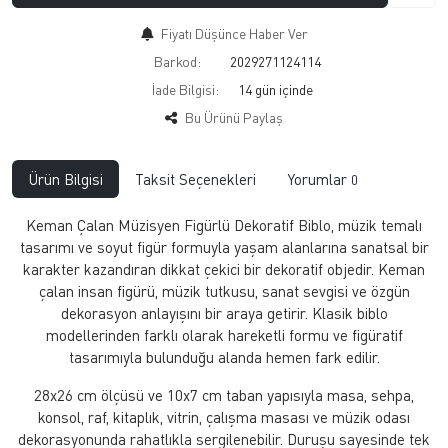
Fiyatı Düşünce Haber Ver
Barkod:
2029271124114
İade Bilgisi:
Bu Ürünü Paylaş
Ürün Bilgisi
Taksit Seçenekleri
Yorumlar
0
Keman Çalan Müzisyen Figürlü Dekoratif Biblo, müzik temalı
tasarımı ve soyut figür formuyla yaşam alanlarına sanatsal bir
karakter kazandıran dikkat çekici bir dekoratif objedir. Keman
çalan insan figürü, müzik tutkusu, sanat sevgisi ve özgün
dekorasyon anlayışını bir araya getirir. Klasik biblo
modellerinden farklı olarak hareketli formu ve figüratif
tasarımıyla bulunduğu alanda hemen fark edilir.
28x26 cm ölçüsü ve 10x7 cm taban yapısıyla masa, sehpa,
konsol, raf, kitaplık, vitrin, çalışma masası ve müzik odası
dekorasyonunda rahatlıkla sergilenebilir. Duruşu sayesinde tek