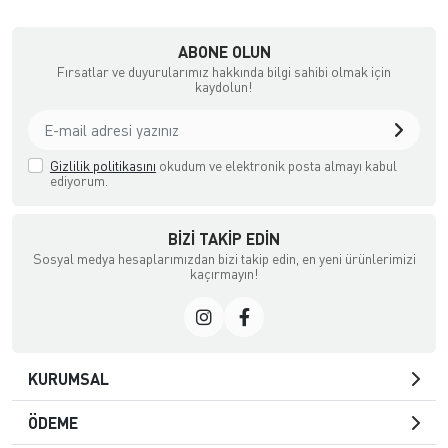
ABONE OLUN
Fırsatlar ve duyurularımız hakkında bilgi sahibi olmak için
kaydolun!
Gizlilik politikasını
okudum ve elektronik posta almayı kabul
ediyorum.
BIZI TAKIP EDIN
Sosyal medya hesaplarımızdan bizi takip edin, en yeni ürünlerimizi
kaçırmayın!
KURUMSAL
ÖDEME