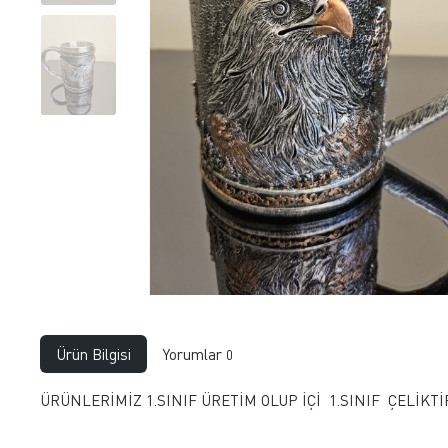
Ürün Bilgisi
Yorumlar
0
ÜRÜNLERİMİZ 1.SINIF ÜRETİM OLUP İÇİ 1.SINIF ÇELİKT