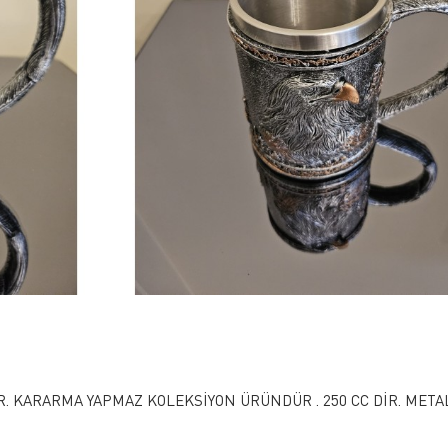
İR. KARARMA YAPMAZ KOLEKSİYON ÜRÜNDÜR . 250 CC DİR. META