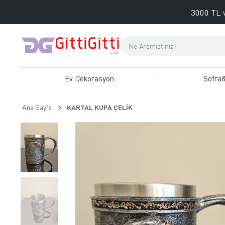
3000 TL v
Ev Dekorasyon
Sofra
Ana Sayfa
KARTAL KUPA ÇELİK