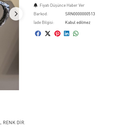
Fiyatı Düşünce Haber Ver
Barkod:
SRN0000000513
İade Bilgisi:
L RENK DİR.