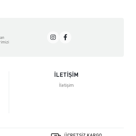
dan
rimizi
İLETİŞİM
İletişim
ÜCRETSİZ KARGO