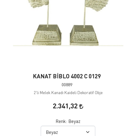
KANAT BİBLO 4002 C 0129
00889
2'li Melek Kanadı Kaideli Dekoratif Obje
2.341,32
Renk:
Beyaz