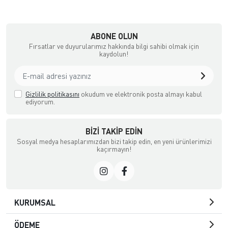
ABONE OLUN
Fırsatlar ve duyurularımız hakkında bilgi sahibi olmak için
kaydolun!
Gizlilik politikasını
okudum ve elektronik posta almayı kabul
ediyorum.
BIZI TAKIP EDIN
Sosyal medya hesaplarımızdan bizi takip edin, en yeni ürünlerimizi
kaçırmayın!
KURUMSAL
ÖDEME