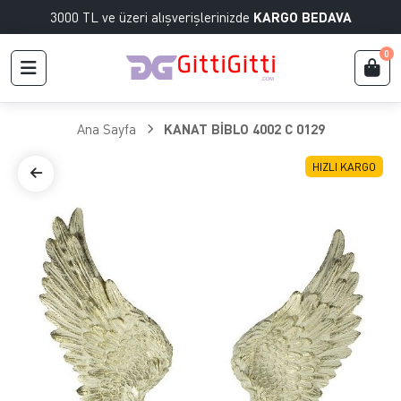
3000 TL ve üzeri alışverişlerinizde
KARGO BEDAVA
0
Ana Sayfa
KANAT BİBLO 4002 C 0129
HIZLI KARGO