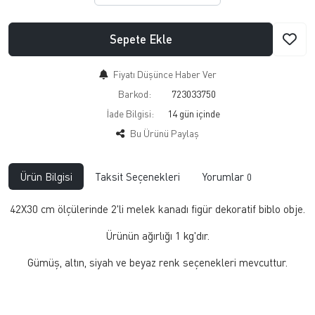
Sepete Ekle
Fiyatı Düşünce Haber Ver
Barkod:
723033750
İade Bilgisi:
Bu Ürünü Paylaş
Ürün Bilgisi
Taksit Seçenekleri
Yorumlar
0
42X30 cm ölçülerinde 2'li melek kanadı figür dekoratif biblo obje.
Ürünün ağırlığı 1 kg'dır.
Gümüş, altın, siyah ve beyaz renk seçenekleri mevcuttur.