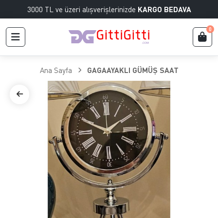
3000 TL ve üzeri alışverişlerinizde
KARGO BEDAVA
0
Ana Sayfa
GAGAAYAKLI GÜMÜŞ SAAT