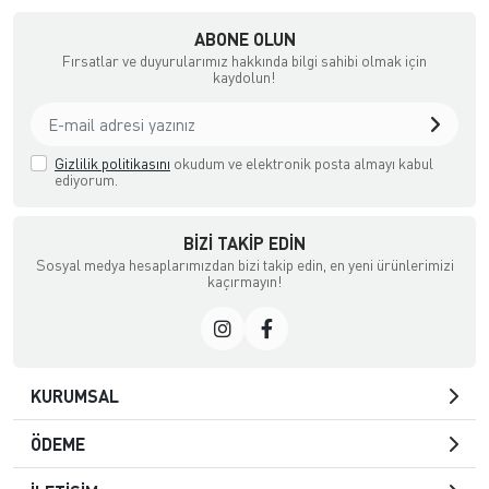
ABONE OLUN
Fırsatlar ve duyurularımız hakkında bilgi sahibi olmak için
kaydolun!
Gizlilik politikasını
okudum ve elektronik posta almayı kabul
ediyorum.
BIZI TAKIP EDIN
Sosyal medya hesaplarımızdan bizi takip edin, en yeni ürünlerimizi
kaçırmayın!
KURUMSAL
ÖDEME