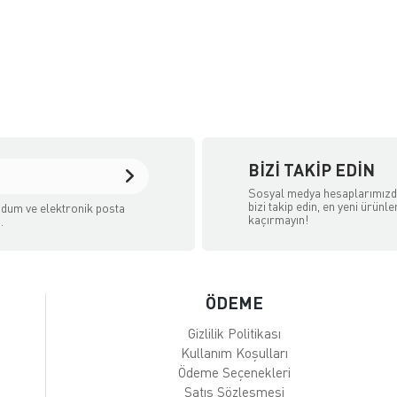
BIZI TAKIP EDIN
Sosyal medya hesaplarımız
bizi takip edin, en yeni ürünle
dum ve elektronik posta
kaçırmayın!
.
ÖDEME
Gizlilik Politikası
Kullanım Koşulları
Ödeme Seçenekleri
Satış Sözleşmesi