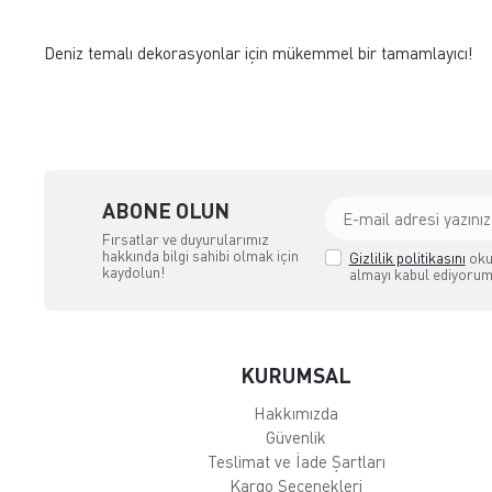
Deniz temalı dekorasyonlar için mükemmel bir tamamlayıcı!
ABONE OLUN
Fırsatlar ve duyurularımız
hakkında bilgi sahibi olmak için
Gizlilik politikasını
oku
kaydolun!
almayı kabul ediyorum
KURUMSAL
Hakkımızda
Güvenlik
Teslimat ve İade Şartları
Kargo Seçenekleri