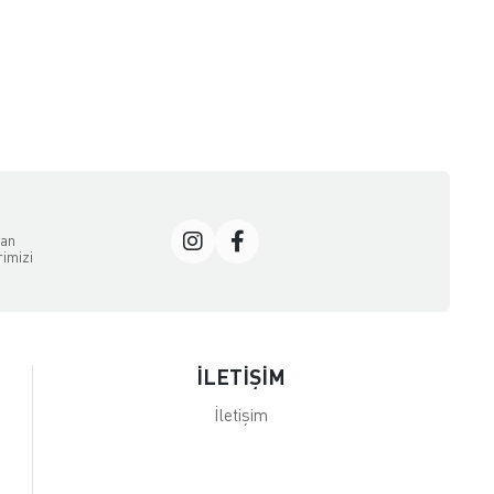
dan
rimizi
İLETİŞİM
İletişim