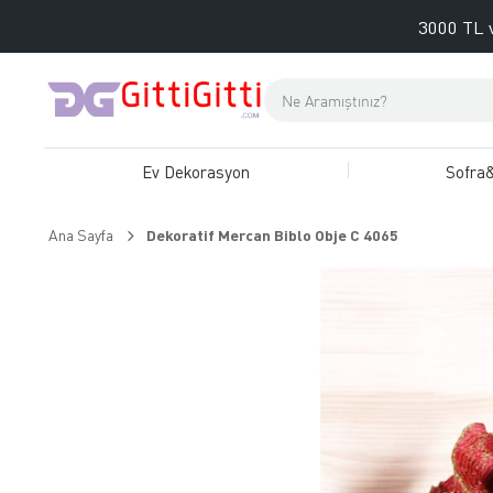
3000 TL v
Ev Dekorasyon
Sofra
Ana Sayfa
Dekoratif Mercan Biblo Obje C 4065