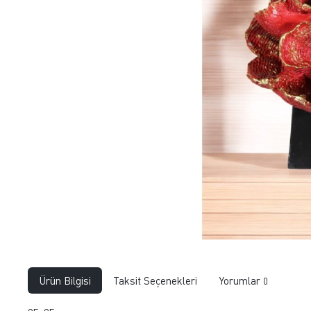
Ürün Bilgisi
Taksit Seçenekleri
Yorumlar
0