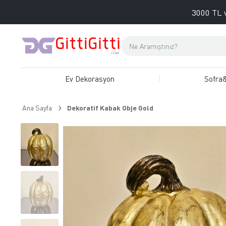
3000 TL v
Ev Dekorasyon
Sofra
Ana Sayfa
Dekoratif Kabak Obje Gold