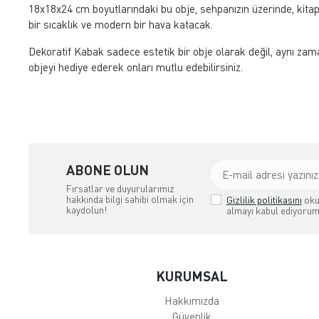
18x18x24 cm boyutlarındaki bu obje, sehpanızın üzerinde, kitap
bir sıcaklık ve modern bir hava katacak.
Dekoratif Kabak sadece estetik bir obje olarak değil, aynı z
objeyi hediye ederek onları mutlu edebilirsiniz.
ABONE OLUN
Fırsatlar ve duyurularımız
hakkında bilgi sahibi olmak için
Gizlilik politikasını
oku
kaydolun!
almayı kabul ediyorum
KURUMSAL
Hakkımızda
Güvenlik