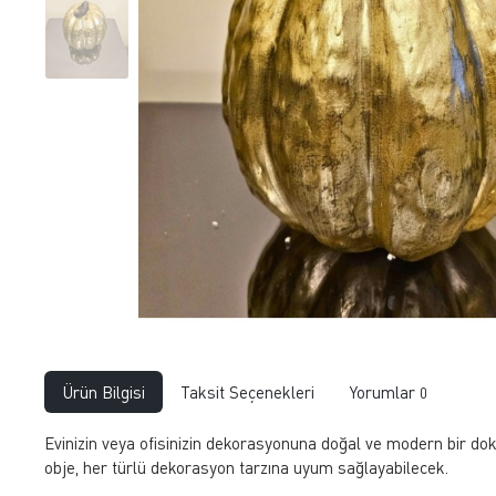
Ürün Bilgisi
Taksit Seçenekleri
Yorumlar
0
Evinizin veya ofisinizin dekorasyonuna doğal ve modern bir do
obje, her türlü dekorasyon tarzına uyum sağlayabilecek.