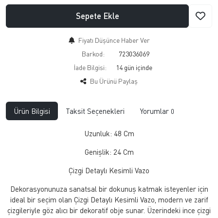
Sepete Ekle
Fiyatı Düşünce Haber Ver
Barkod:
723036069
İade Bilgisi:
Bu Ürünü Paylaş
Ürün Bilgisi
Taksit Seçenekleri
Yorumlar
0
Uzunluk: 48 Cm
Genişlik: 24 Cm
Çizgi Detaylı Kesimli Vazo
Dekorasyonunuza sanatsal bir dokunuş katmak isteyenler için
ideal bir seçim olan Çizgi Detaylı Kesimli Vazo, modern ve zarif
çizgileriyle göz alıcı bir dekoratif obje sunar. Üzerindeki ince çizgi