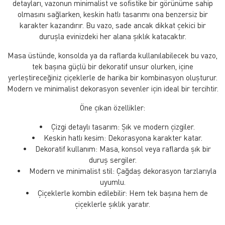
detayları, vazonun minimalist ve sofistike bir görünüme sahip
olmasını sağlarken, keskin hatlı tasarımı ona benzersiz bir
karakter kazandırır. Bu vazo, sade ancak dikkat çekici bir
duruşla evinizdeki her alana şıklık katacaktır.
Masa üstünde, konsolda ya da raflarda kullanılabilecek bu vazo,
tek başına güçlü bir dekoratif unsur olurken, içine
yerleştireceğiniz çiçeklerle de harika bir kombinasyon oluşturur.
Modern ve minimalist dekorasyon sevenler için ideal bir tercihtir.
Öne çıkan özellikler:
• Çizgi detaylı tasarım: Şık ve modern çizgiler.
• Keskin hatlı kesim: Dekorasyona karakter katar.
• Dekoratif kullanım: Masa, konsol veya raflarda şık bir
duruş sergiler.
• Modern ve minimalist stil: Çağdaş dekorasyon tarzlarıyla
uyumlu.
• Çiçeklerle kombin edilebilir: Hem tek başına hem de
çiçeklerle şıklık yaratır.