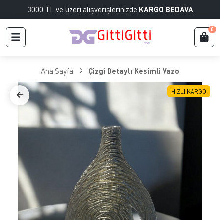
3000 TL ve üzeri alışverişlerinizde
KARGO BEDAVA
0
Ana Sayfa
Çizgi Detaylı Kesimli Vazo
HIZLI KARGO