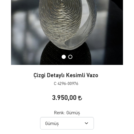
Çizgi Detaylı Kesimli Vazo
C 4296-00976
3.950,00
Renk:
Gümüş