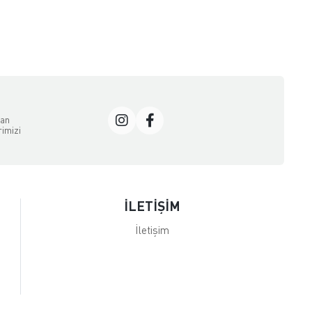
dan
rimizi
İLETİŞİM
İletişim