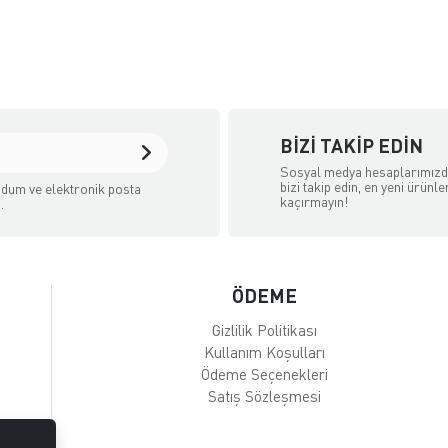
BIZI TAKIP EDIN
Sosyal medya hesaplarımız
bizi takip edin, en yeni ürünle
dum ve elektronik posta
kaçırmayın!
.
ÖDEME
Gizlilik Politikası
Kullanım Koşulları
Ödeme Seçenekleri
Satış Sözleşmesi