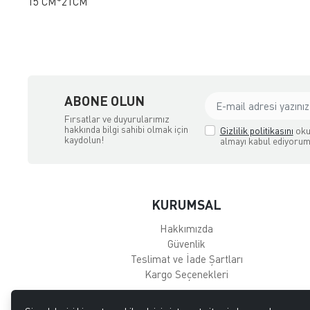
15 CM*21CM
ABONE OLUN
Fırsatlar ve duyurularımız
hakkında bilgi sahibi olmak için
Gizlilik politikasını
oku
kaydolun!
almayı kabul ediyorum
KURUMSAL
Hakkımızda
Güvenlik
Teslimat ve İade Şartları
Kargo Seçenekleri