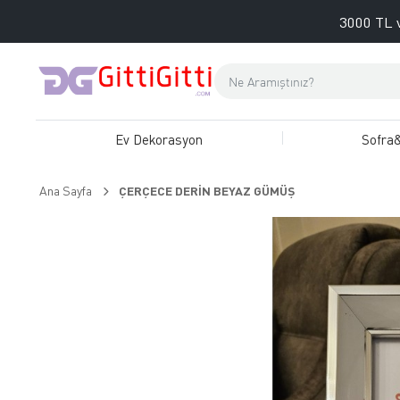
3000 TL v
Ev Dekorasyon
Sofra
Ana Sayfa
ÇERÇECE DERİN BEYAZ GÜMÜŞ