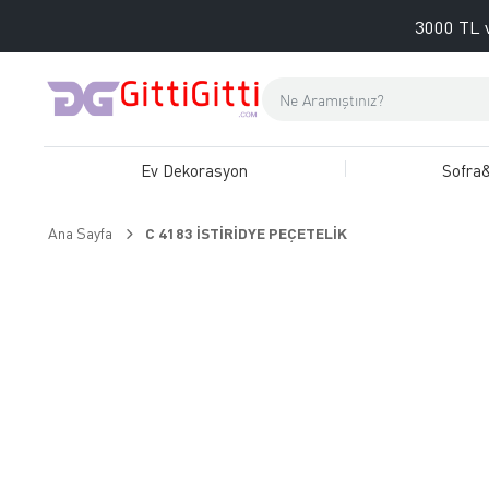
3000 TL v
Ev Dekorasyon
Sofra
Ana Sayfa
C 4183 İSTİRİDYE PEÇETELİK