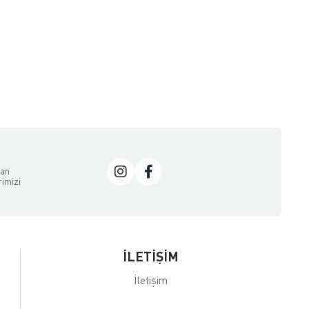
dan
rimizi
İLETİŞİM
İletişim