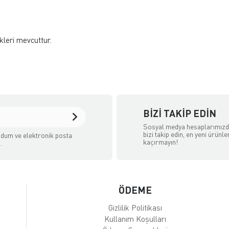
kleri mevcuttur.
BIZI TAKIP EDIN
Sosyal medya hesaplarımız
bizi takip edin, en yeni ürünle
dum ve elektronik posta
kaçırmayın!
.
ÖDEME
Gizlilik Politikası
Kullanım Koşulları