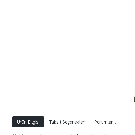
Ürün Bilgisi
Taksit Seçenekleri
Yorumlar
0